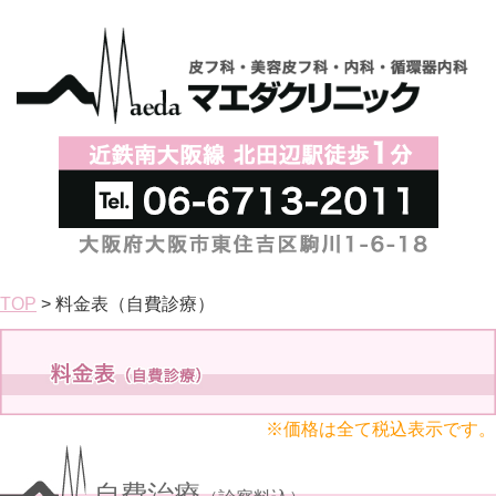
TOP
> 料金表（自費診療）
※価格は全て税込表示です。
自費治療